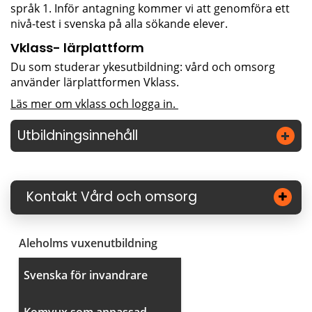
språk 1. Inför antagning kommer vi att genomföra ett 
nivå-test i svenska på alla sökande elever.
Vklass- lärplattform
Du som studerar ykesutbildning: vård och omsorg 
använder lärplattformen Vklass.
Läs mer om vklass och logga in. 
Utbildningsinnehåll
Kontakt Vård och omsorg
Aleholms vuxenutbildning
Svenska för invandrare
Komvux som anpassad