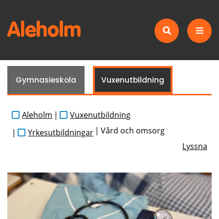
Gymnasieskola
Vuxenutbildning
Aleholm
|
Vuxenutbildning
|
Vård och omsorg
|
Yrkesutbildningar
Lyssna