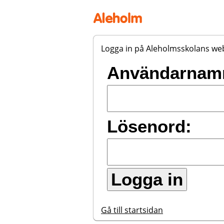
Logga in på Aleholmsskolans we
Inloggning
Användarnam
Lösenord:
Gå till startsidan