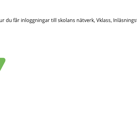
u får inloggningar till skolans nätverk, Vklass, Inläsningst
bbplats.