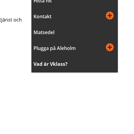
Hitta hit
Kontakt
jänst och 
Matsedel
Plugga på Aleholm
Vad är Vklass?