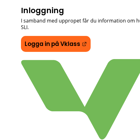
Inloggning
I samband med uppropet får du information om hur d
SLI.
Länk till annan we
Logga in på Vklass