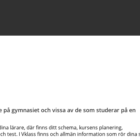
de på gymnasiet och vissa av de som studerar på en 
dina lärare, där finns ditt schema, kursens planering, 
och test. I Vklass finns och allmän information som rör dina 