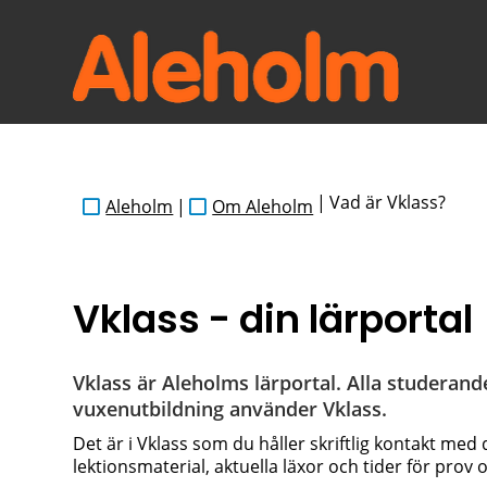
|
Vad är Vklass?
Aleholm
|
Om Aleholm
Vklass - din lärportal
Vklass är Aleholms lärportal. Alla studeran
vuxenutbildning använder Vklass.
Det är i Vklass som du håller skriftlig kontakt med 
lektionsmaterial, aktuella läxor och tider för prov 